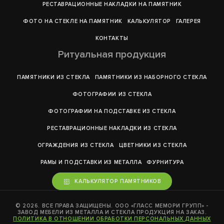
РЕСТАВРАЦИОННЫЕ НАКЛАДКИ НА ПАМЯТНИК
ФОТО НА СТЕКЛЕ НА ПАМЯТНИК
КАЛЬКУЛЯТОР
ГАЛЕРEЯ
КОНТАКТЫ
Ритуальная продукция
ПАМЯТНИКИ ИЗ СТЕКЛА
ПАМЯТНИКИ ИЗ НАБОРНОГО СТЕКЛА
ФОТОГРАФИИ ИЗ СТЕКЛА
ФОТОГРАФИИ НА ПОДСТАВКЕ ИЗ СТЕКЛА
РЕСТАВРАЦИОННЫЕ НАКЛАДКИ ИЗ СТЕКЛА
ОГРАЖДЕНИЯ ИЗ СТЕКЛА
ЦВЕТНИКИ ИЗ СТЕКЛА
РАМЫ И ПОДСТАВКИ ИЗ МЕТАЛЛА
ФУРНИТУРА
КАЛЬКУЛЯТОР ПАМЯТНИКОВ
© 2026. ВСЕ ПРАВА ЗАЩИЩЕНЫ. ООО «ГЛАСС МЕМОРИ ГРУПП» -
ЗАВОД МЕБЕЛИ ИЗ МЕТАЛЛА И СТЕКЛА ПРОДУКЦИЯ НА ЗАКАЗ.
ПОЛИТИКА В ОТНОШЕНИИ ОБРАБОТКИ ПЕРСОНАЛЬНЫХ ДАННЫХ